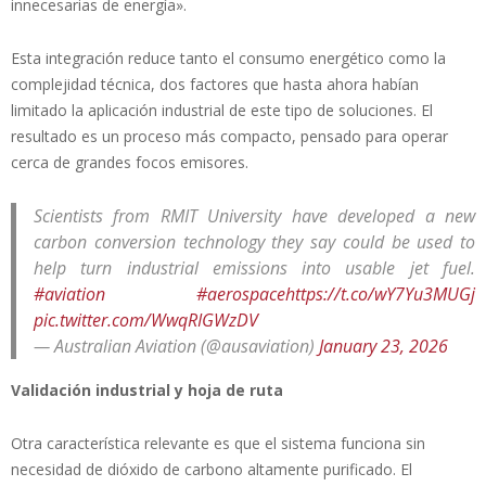
innecesarias de energía».
Esta integración reduce tanto el consumo energético como la
complejidad técnica, dos factores que hasta ahora habían
limitado la aplicación industrial de este tipo de soluciones. El
resultado es un proceso más compacto, pensado para operar
cerca de grandes focos emisores.
Scientists from RMIT University have developed a new
carbon conversion technology they say could be used to
help turn industrial emissions into usable jet fuel.
#aviation
#aerospace
https://t.co/wY7Yu3MUGj
pic.twitter.com/WwqRIGWzDV
— Australian Aviation (@ausaviation)
January 23, 2026
Validación industrial y hoja de ruta
Otra característica relevante es que el sistema funciona sin
necesidad de dióxido de carbono altamente purificado. El