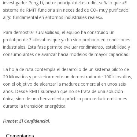
investigador Peng Li, autor principal del estudio, señaló que «El
sistema de RMIT funciona sin necesidad de CO₂ muy purificado,
algo fundamental en entornos industriales reales».
Para demostrar su viabilidad, el equipo ha construido un
prototipo de 3 kilovatios que ya ha sido probado en condiciones
industriales. Esta fase permite evaluar rendimiento, estabilidad y
consumo antes de avanzar hacia modelos de mayor capacidad.
La hoja de ruta contempla el desarrollo de un sistema piloto de
20 kilovatios y posteriormente un demostrador de 100 kilovatios,
con el objetivo de alcanzar la madurez comercial en unos seis
años. Desde RMIT subrayan que no se trata de una solución
única, sino de una herramienta práctica para reducir emisiones
durante la transición energética.
Fuente: El Confidencial.
Comentarios