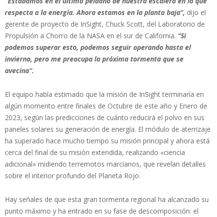
“Estábamos en el último peldaño de nuestra escalera en lo que
respecta a la energía. Ahora estamos en la planta baja”,
dijo el
gerente de proyecto de InSight, Chuck Scott, del Laboratorio de
Propulsión a Chorro de la NASA en el sur de California.
“Si
podemos superar esto, podemos seguir operando hasta el
invierno, pero me preocupa la próxima tormenta que se
avecina”.
El equipo había estimado que la misión de InSight terminaría en
algún momento entre finales de Octubre de este año y Enero de
2023, según las predicciones de cuánto reducirá el polvo en sus
paneles solares su generación de energía. El módulo de aterrizaje
ha superado hace mucho tiempo su misión principal y ahora está
cerca del final de su misión extendida, realizando «ciencia
adicional» midiendo terremotos marcianos, que revelan detalles
sobre el interior profundo del Planeta Rojo.
Hay señales de que esta gran tormenta regional ha alcanzado su
punto máximo y ha entrado en su fase de descomposición: el