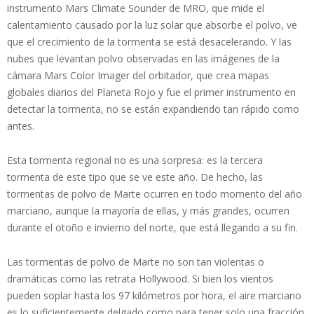
instrumento Mars Climate Sounder de MRO, que mide el
calentamiento causado por la luz solar que absorbe el polvo, ve
que el crecimiento de la tormenta se está desacelerando. Y las
nubes que levantan polvo observadas en las imágenes de la
cámara Mars Color Imager del orbitador, que crea mapas
globales diarios del Planeta Rojo y fue el primer instrumento en
detectar la tormenta, no se están expandiendo tan rápido como
antes.
Esta tormenta regional no es una sorpresa: es la tercera
tormenta de este tipo que se ve este año. De hecho, las
tormentas de polvo de Marte ocurren en todo momento del año
marciano, aunque la mayoría de ellas, y más grandes, ocurren
durante el otoño e invierno del norte, que está llegando a su fin.
Las tormentas de polvo de Marte no son tan violentas o
dramáticas como las retrata Hollywood. Si bien los vientos
pueden soplar hasta los 97 kilómetros por hora, el aire marciano
es lo suficientemente delgado como para tener solo una fracción