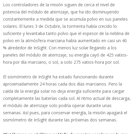
Los controladores de la misión siguen de cerca el nivel de
potencia del módulo de aterrizaje, que ha ido disminuyendo
constantemente a medida que se acumula polvo en sus paneles
solares. El lunes 3 de Octubre, la tormenta había crecido lo
suficiente y levantaba tanto polvo que el espesor de la neblina de
polvo en la atmósfera marciana había aumentado en casi un 40
% alrededor de InSight. Con menos luz solar llegando a los
paneles del módulo de aterrizaje, su energía cayó de 425 vatios-
hora por día marciano, o sol, a solo 275 vatios-hora por sol.
El sismómetro de InSight ha estado funcionando durante
aproximadamente 24 horas cada dos días marcianos. Pero la
caída de la energía solar no deja energía suficiente para cargar
completamente las baterías cada sol. Al ritmo actual de descarga,
el módulo de aterrizaje solo podría operar durante unas
semanas. Así pues, para conservar energía, la misión apagará el
sismómetro de InSight durante las próximas dos semanas.