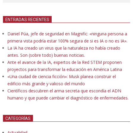
ENTRADAS RECIENTES
Daniel Púa, jefe de seguridad en Magnific: «ninguna persona a
primera vista podría estar 100% segura de si es IA o no es IA».
La IA ha creado un virus que la naturaleza no había creado
antes. Son (sobre todo) buenas noticias.
Ante el avance de la IA, expertos de la Red STEM proponen
proyectos para transformar la educación en América Latina
«Una ciudad de ciencia ficción»: Musk planea construir el
edificio más grande y valioso del mundo
Científicos descubren el arma secreta que escondía el ADN
humano y que puede cambiar el diagnóstico de enfermedades.
CATEGORÍAS
Actualidad