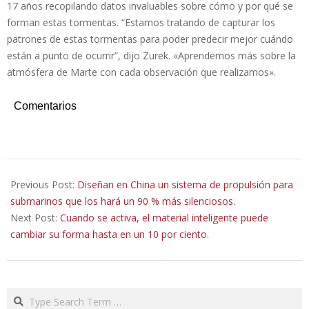
17 años recopilando datos invaluables sobre cómo y por qué se
forman estas tormentas. “Estamos tratando de capturar los
patrones de estas tormentas para poder predecir mejor cuándo
están a punto de ocurrir”, dijo Zurek. «Aprendemos más sobre la
atmósfera de Marte con cada observación que realizamos».
Comentarios
2022-
10-
Previous Post:
Diseñan en China un sistema de propulsión para
17
submarinos que los hará un 90 % más silenciosos.
Next Post:
Cuando se activa, el material inteligente puede
cambiar su forma hasta en un 10 por ciento.
Search