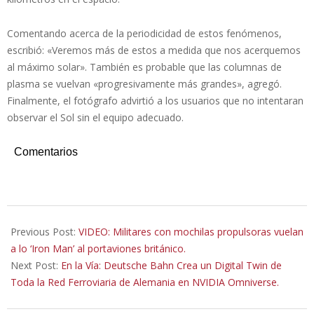
Comentando acerca de la periodicidad de estos fenómenos,
escribió: «Veremos más de estos a medida que nos acerquemos
al máximo solar». También es probable que las columnas de
plasma se vuelvan «progresivamente más grandes», agregó.
Finalmente, el fotógrafo advirtió a los usuarios que no intentaran
observar el Sol sin el equipo adecuado.
Comentarios
2022-
10-
Previous Post:
VIDEO: Militares con mochilas propulsoras vuelan
09
a lo ‘Iron Man’ al portaviones británico.
Next Post:
En la Vía: Deutsche Bahn Crea un Digital Twin de
Toda la Red Ferroviaria de Alemania en NVIDIA Omniverse.