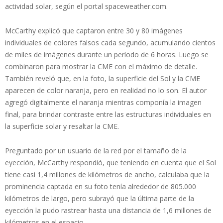
actividad solar, según el portal spaceweather.com.
McCarthy explicó que captaron entre 30 y 80 imágenes
individuales de colores falsos cada segundo, acumulando cientos
de miles de imágenes durante un período de 6 horas. Luego se
combinaron para mostrar la CME con el máximo de detalle.
También reveló que, en la foto, la superficie del Sol y la CME
aparecen de color naranja, pero en realidad no lo son. El autor
agregó digitalmente el naranja mientras componía la imagen
final, para brindar contraste entre las estructuras individuales en
la superficie solar y resaltar la CME.
Preguntado por un usuario de la red por el tamaño de la
eyección, McCarthy respondió, que teniendo en cuenta que el Sol
tiene casi 1,4 millones de kilómetros de ancho, calculaba que la
prominencia captada en su foto tenía alrededor de 805.000
kilómetros de largo, pero subrayó que la última parte de la
eyección la pudo rastrear hasta una distancia de 1,6 millones de
kilómetros en el espacio.