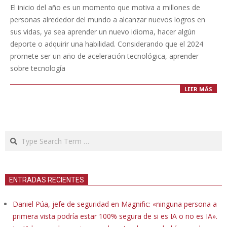
12-
El inicio del año es un momento que motiva a millones de
29
personas alrededor del mundo a alcanzar nuevos logros en
sus vidas, ya sea aprender un nuevo idioma, hacer algún
deporte o adquirir una habilidad. Considerando que el 2024
promete ser un año de aceleración tecnológica, aprender
sobre tecnología
LEER MÁS
Search
ENTRADAS RECIENTES
Daniel Púa, jefe de seguridad en Magnific: «ninguna persona a
primera vista podría estar 100% segura de si es IA o no es IA».