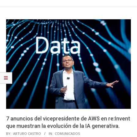
7 anuncios del vicepresidente de AWS en re:Invent
que muestran la evolución de la IA generativa.
2023-
BY:
ARTURO CASTRO
IN:
COMUNICADOS