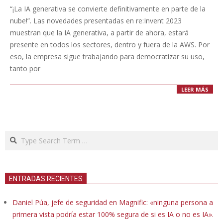
12-
“¡La IA generativa se convierte definitivamente en parte de la
23
nube!”. Las novedades presentadas en re:Invent 2023
muestran que la IA generativa, a partir de ahora, estará
presente en todos los sectores, dentro y fuera de la AWS. Por
eso, la empresa sigue trabajando para democratizar su uso,
tanto por
LEER MÁS
Search
ENTRADAS RECIENTES
Daniel Púa, jefe de seguridad en Magnific: «ninguna persona a
primera vista podría estar 100% segura de si es IA o no es IA».