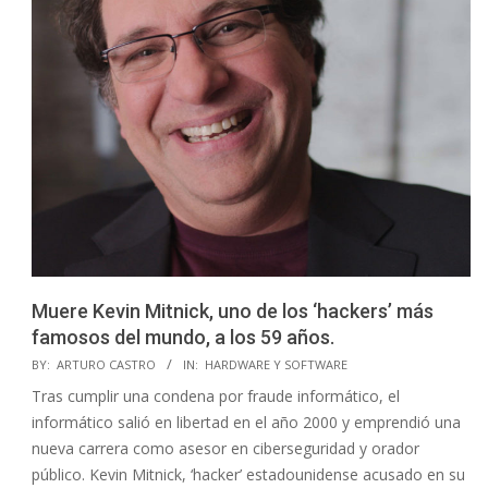
Muere Kevin Mitnick, uno de los ‘hackers’ más
famosos del mundo, a los 59 años.
2023-
BY:
ARTURO CASTRO
IN:
HARDWARE Y SOFTWARE
07-
Tras cumplir una condena por fraude informático, el
26
informático salió en libertad en el año 2000 y emprendió una
nueva carrera como asesor en ciberseguridad y orador
público. Kevin Mitnick, ‘hacker’ estadounidense acusado en su