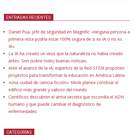
ENTRADAS RECIENTES
Daniel Púa, jefe de seguridad en Magnific: «ninguna persona a
primera vista podría estar 100% segura de si es IA o no es
IA».
La IA ha creado un virus que la naturaleza no había creado
antes. Son (sobre todo) buenas noticias.
Ante el avance de la IA, expertos de la Red STEM proponen
proyectos para transformar la educación en América Latina
«Una ciudad de ciencia ficción»: Musk planea construir el
edificio más grande y valioso del mundo
Científicos descubren el arma secreta que escondía el ADN
humano y que puede cambiar el diagnóstico de
enfermedades.
CATEGORÍAS