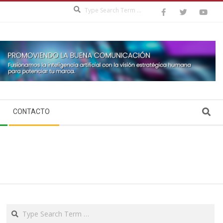
Search
Search
CONTACTO
Search