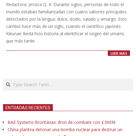
10-
Redactora: Jessica Q. R. Durante siglos, personas de todo el
18
mundo estaban familiarizadas con cuatro sabores principales
detectados por la lengua: dulce, ácido, salado y amargo. Esto
cambió hace más de un siglo, cuando el científico japonés
Kikunae Ikeda hizo historia al identificar el origen del umami,
que más tarde
LEER MÁS
Search
ENTRADAS RECIENTES
BAE Systems Brontanax: dron de combate con £300M
China plantea detonar una bomba nuclear para destruir un