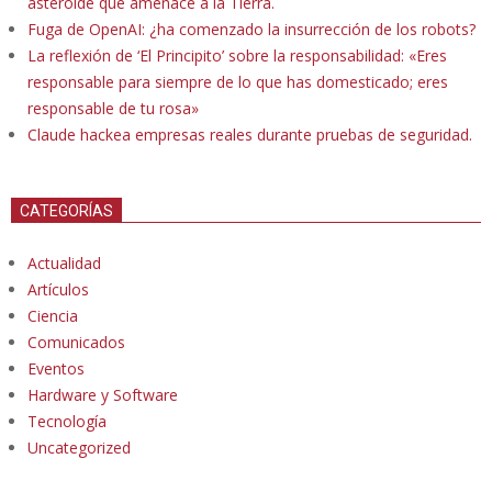
asteroide que amenace a la Tierra.
Fuga de OpenAI: ¿ha comenzado la insurrección de los robots?
La reflexión de ‘El Principito’ sobre la responsabilidad: «Eres
responsable para siempre de lo que has domesticado; eres
responsable de tu rosa»
Claude hackea empresas reales durante pruebas de seguridad.
CATEGORÍAS
Actualidad
Artículos
Ciencia
Comunicados
Eventos
Hardware y Software
Tecnología
Uncategorized