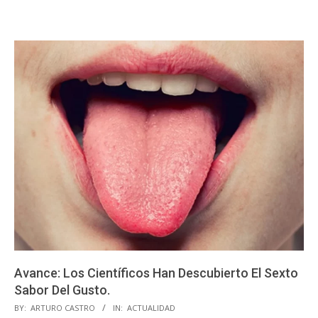
Avance: Los Científicos Han Descubierto El Sexto
Sabor Del Gusto.
2023-
BY:
ARTURO CASTRO
IN:
ACTUALIDAD