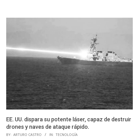
EE. UU. dispara su potente láser, capaz de destruir
drones y naves de ataque rápido.
2025-
BY:
ARTURO CASTRO
IN:
TECNOLOGÍA