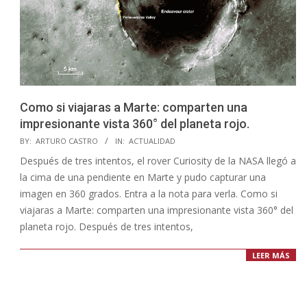
Como si viajaras a Marte: comparten una
impresionante vista 360° del planeta rojo.
2023-
BY:
ARTURO CASTRO
IN:
ACTUALIDAD
10-
Después de tres intentos, el rover Curiosity de la NASA llegó a
06
la cima de una pendiente en Marte y pudo capturar una
imagen en 360 ​​grados. Entra a la nota para verla. Como si
viajaras a Marte: comparten una impresionante vista 360° del
planeta rojo. Después de tres intentos,
LEER MÁS