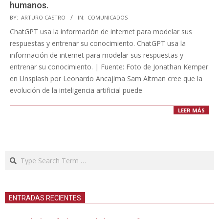
humanos.
2023-
BY:
ARTURO CASTRO
IN:
COMUNICADOS
11-
ChatGPT usa la información de internet para modelar sus
01
respuestas y entrenar su conocimiento. ChatGPT usa la
información de internet para modelar sus respuestas y
entrenar su conocimiento. | Fuente: Foto de Jonathan Kemper
en Unsplash por Leonardo Ancajima Sam Altman cree que la
evolución de la inteligencia artificial puede
LEER MÁS
Search
ENTRADAS RECIENTES