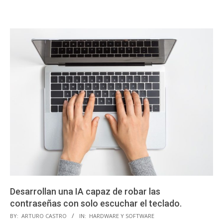
Desarrollan una IA capaz de robar las
contraseñas con solo escuchar el teclado.
2023-
BY:
ARTURO CASTRO
IN:
HARDWARE Y SOFTWARE