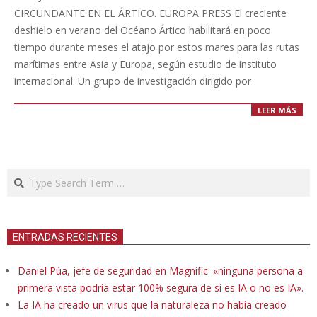
24
CIRCUNDANTE EN EL ÁRTICO. EUROPA PRESS El creciente
deshielo en verano del Océano Ártico habilitará en poco
tiempo durante meses el atajo por estos mares para las rutas
marítimas entre Asia y Europa, según estudio de instituto
internacional. Un grupo de investigación dirigido por
LEER MÁS
Search
ENTRADAS RECIENTES
Daniel Púa, jefe de seguridad en Magnific: «ninguna persona a
primera vista podría estar 100% segura de si es IA o no es IA».
La IA ha creado un virus que la naturaleza no había creado