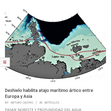
Deshielo habilita atajo marítimo ártico entre
Europa y Asia
2020-
BY:
ARTURO CASTRO
IN:
ARTÍCULOS
11-
PASAJE NORESTE Y PROFUNDIDAD DEL AGUA