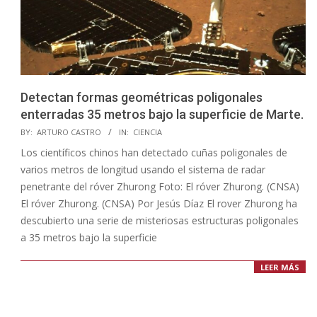
Detectan formas geométricas poligonales
enterradas 35 metros bajo la superficie de Marte.
2023-
BY:
ARTURO CASTRO
IN:
CIENCIA
12-
Los científicos chinos han detectado cuñas poligonales de
18
varios metros de longitud usando el sistema de radar
penetrante del róver Zhurong Foto: El róver Zhurong. (CNSA)
El róver Zhurong. (CNSA) Por Jesús Díaz El rover Zhurong ha
descubierto una serie de misteriosas estructuras poligonales
a 35 metros bajo la superficie
LEER MÁS