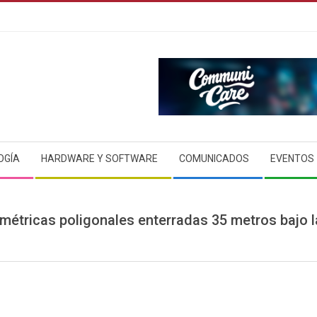
OGÍA
HARDWARE Y SOFTWARE
COMUNICADOS
EVENTOS
étricas poligonales enterradas 35 metros bajo la