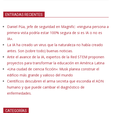
ENTRADAS RECIENTES
Daniel Púa, jefe de seguridad en Magnific: «ninguna persona a
primera vista podría estar 100% segura de si es IA o no es
IA».
La IA ha creado un virus que la naturaleza no había creado
antes. Son (sobre todo) buenas noticias.
Ante el avance de la IA, expertos de la Red STEM proponen
proyectos para transformar la educación en América Latina
«Una ciudad de ciencia ficción»: Musk planea construir el
edificio más grande y valioso del mundo
Científicos descubren el arma secreta que escondía el ADN
humano y que puede cambiar el diagnóstico de
enfermedades.
CATEGORÍAS