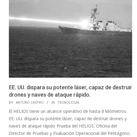
EE. UU. dispara su potente láser, capaz de destruir
drones y naves de ataque rápido.
2025-
BY:
ARTURO CASTRO
IN:
TECNOLOGÍA
02-
El HELIOS tiene un alcance operativo de hasta 8 kilómetros.
05
EE. UU. dispara su potente láser, capaz de destruir drones y
naves de ataque rápido Prueba del HELIOS. Oficina del
Director de Pruebas y Evaluación Operacional del Pentágono.