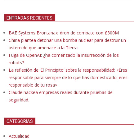
ENTRADAS RECIENTES
BAE Systems Brontanax: dron de combate con £300M
China plantea detonar una bomba nuclear para destruir un
asteroide que amenace a la Tierra.
Fuga de OpenAI: ¿ha comenzado la insurrección de los
robots?
La reflexión de ‘El Principito’ sobre la responsabilidad: «Eres
responsable para siempre de lo que has domesticado; eres
responsable de tu rosa»
Claude hackea empresas reales durante pruebas de
seguridad.
CATEGORÍAS
Actualidad