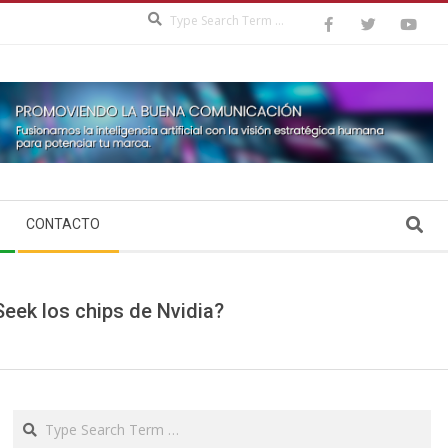
Search
Search
CONTACTO
eek los chips de Nvidia?
Search