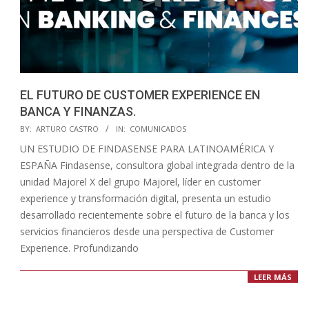
EL FUTURO DE CUSTOMER EXPERIENCE EN
BANCA Y FINANZAS.
2023-
BY:
ARTURO CASTRO
IN:
COMUNICADOS
05-
UN ESTUDIO DE FINDASENSE PARA LATINOAMÉRICA Y
27
ESPAÑA Findasense, consultora global integrada dentro de la
unidad Majorel X del grupo Majorel, líder en customer
experience y transformación digital, presenta un estudio
desarrollado recientemente sobre el futuro de la banca y los
servicios financieros desde una perspectiva de Customer
Experience. Profundizando
LEER MÁS