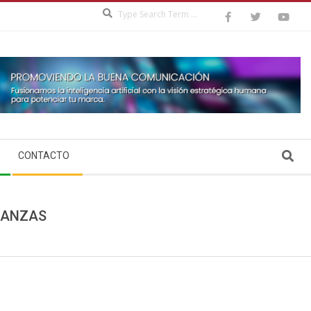
Search
Search
CONTACTO
NANZAS