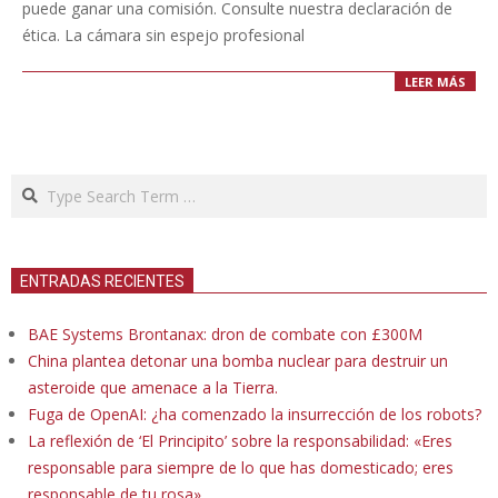
puede ganar una comisión. Consulte nuestra declaración de
ética. La cámara sin espejo profesional
LEER MÁS
Search
ENTRADAS RECIENTES
BAE Systems Brontanax: dron de combate con £300M
China plantea detonar una bomba nuclear para destruir un
asteroide que amenace a la Tierra.
Fuga de OpenAI: ¿ha comenzado la insurrección de los robots?
La reflexión de ‘El Principito’ sobre la responsabilidad: «Eres
responsable para siempre de lo que has domesticado; eres
responsable de tu rosa»