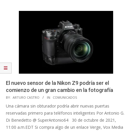
El nuevo sensor de la Nikon Z9 podría ser el
comienzo de un gran cambio en la fotografía
2021-
BY:
ARTURO CASTRO
IN:
COMUNICADOS
10-
Una cámara sin obturador podría abrir nuevas puertas
30
reservadas primero para teléfonos inteligentes Por Antonio G.
Di Benedetto @ SuperAntonio64 30 de octubre de 2021,
11:00 a.m.EDT Si compra algo de un enlace Verge, Vox Media