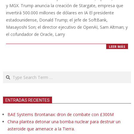
21
y MGX. Trump anuncia la creación de Stargate, empresa que
invertirá 500.000 millones de dólares en IA El presidente
estadounidense, Donald Trump; el jefe de SoftBank,
Masayoshi Son; el director ejecutivo de OpenAI, Sam Altman; y
el cofundador de Oracle, Larry
LEER MÁS
Search
ENTRADAS RECIENTES
BAE Systems Brontanax: dron de combate con £300M
China plantea detonar una bomba nuclear para destruir un
asteroide que amenace a la Tierra.