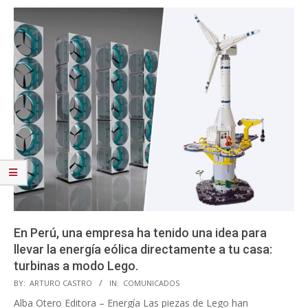
En Perú, una empresa ha tenido una idea para
llevar la energía eólica directamente a tu casa:
turbinas a modo Lego.
2025-
BY:
ARTURO CASTRO
IN:
COMUNICADOS
05-
Alba Otero Editora – Energía Las piezas de Lego han