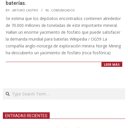
baterías.
2023-
BY:
ARTURO CASTRO
IN:
COMUNICADOS
07-
Se estima que los depósitos encontrados contienen alrededor
07
de 70.000 millones de toneladas de este importante mineral.
Hallan un enorme yacimiento de fosfato que puede satisfacer
la demanda mundial para baterías Wikipedia / OG59 La
compañía anglo-noruega de exploración minera Norge Mining
ha descubierto un yacimiento de fosfato (roca fosfórica)
LEER MÁS
Search
ENTRADAS RECIENTES