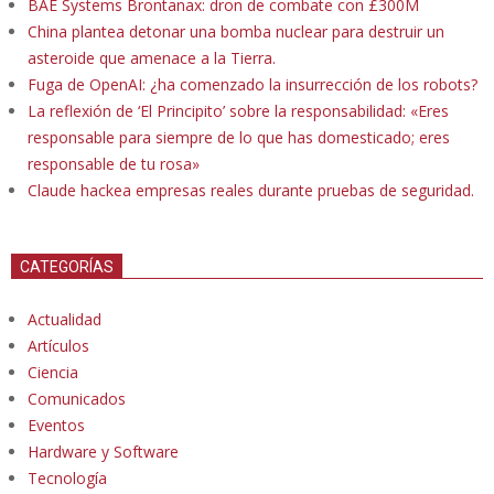
BAE Systems Brontanax: dron de combate con £300M
China plantea detonar una bomba nuclear para destruir un
asteroide que amenace a la Tierra.
Fuga de OpenAI: ¿ha comenzado la insurrección de los robots?
La reflexión de ‘El Principito’ sobre la responsabilidad: «Eres
responsable para siempre de lo que has domesticado; eres
responsable de tu rosa»
Claude hackea empresas reales durante pruebas de seguridad.
CATEGORÍAS
Actualidad
Artículos
Ciencia
Comunicados
Eventos
Hardware y Software
Tecnología