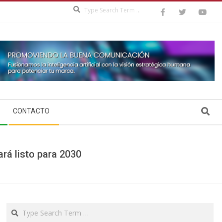
Search
Search
CONTACTO
rá listo para 2030
Search