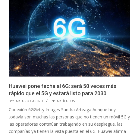
Huawei pone fecha al 6G: será 50 veces más
rápido que el 5G y estará listo para 2030
2021-
BY:
ARTURO CASTRO
IN:
ARTÍCULOS
04-
Conexión 6GGetty Images Sandra Arteaga Aunque hoy
16
todavía son muchas las personas que no tienen un móvil 5G y
las operadoras continúan trabajando en su despliegue, las
compañías ya tienen la vista puesta en el 6G. Huawei afirma