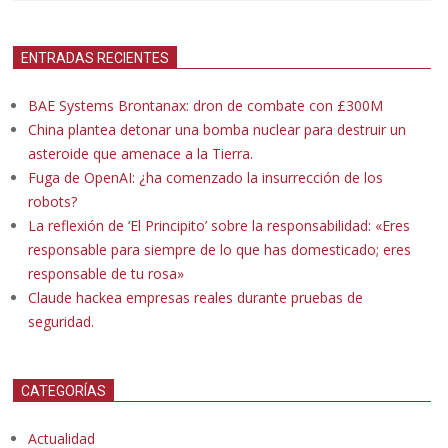
ENTRADAS RECIENTES
BAE Systems Brontanax: dron de combate con £300M
China plantea detonar una bomba nuclear para destruir un
asteroide que amenace a la Tierra.
Fuga de OpenAI: ¿ha comenzado la insurrección de los
robots?
La reflexión de ‘El Principito’ sobre la responsabilidad: «Eres
responsable para siempre de lo que has domesticado; eres
responsable de tu rosa»
Claude hackea empresas reales durante pruebas de
seguridad.
CATEGORÍAS
Actualidad