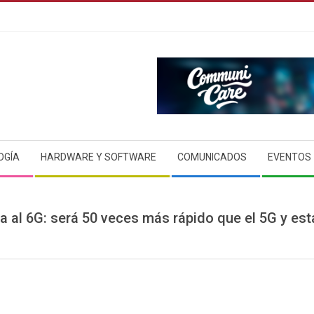
OGÍA
HARDWARE Y SOFTWARE
COMUNICADOS
EVENTOS
 al 6G: será 50 veces más rápido que el 5G y esta