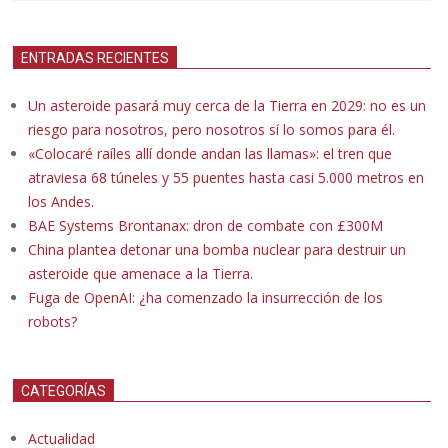
ENTRADAS RECIENTES
Un asteroide pasará muy cerca de la Tierra en 2029: no es un
riesgo para nosotros, pero nosotros sí lo somos para él.
«Colocaré raíles allí donde andan las llamas»: el tren que
atraviesa 68 túneles y 55 puentes hasta casi 5.000 metros en
los Andes.
BAE Systems Brontanax: dron de combate con £300M
China plantea detonar una bomba nuclear para destruir un
asteroide que amenace a la Tierra.
Fuga de OpenAI: ¿ha comenzado la insurrección de los
robots?
CATEGORÍAS
Actualidad