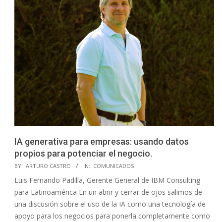
IA generativa para empresas: usando datos
propios para potenciar el negocio.
2023-
BY:
ARTURO CASTRO
IN:
COMUNICADOS
10-
Luis Fernando Padilla, Gerente General de IBM Consulting
28
para Latinoamérica En un abrir y cerrar de ojos salimos de
una discusión sobre el uso de la IA como una tecnología de
apoyo para los negocios para ponerla completamente como