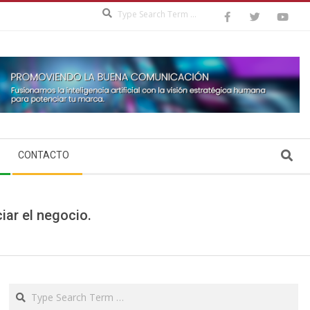
Search
Search
CONTACTO
iar el negocio.
Search