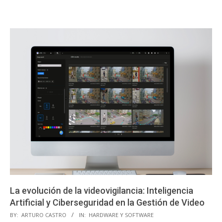
La evolución de la videovigilancia: Inteligencia
Artificial y Ciberseguridad en la Gestión de Video
2025-
BY:
ARTURO CASTRO
IN:
HARDWARE Y SOFTWARE