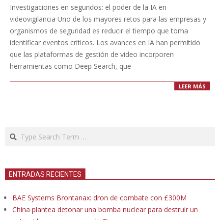
02-
Investigaciones en segundos: el poder de la IA en
10
videovigilancia Uno de los mayores retos para las empresas y
organismos de seguridad es reducir el tiempo que toma
identificar eventos críticos. Los avances en IA han permitido
que las plataformas de gestión de video incorporen
herramientas como Deep Search, que
LEER MÁS
Search
ENTRADAS RECIENTES
BAE Systems Brontanax: dron de combate con £300M
China plantea detonar una bomba nuclear para destruir un