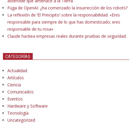
asteroide que amenace a la Tierra.
Fuga de OpenAI: ¿ha comenzado la insurrección de los robots?
La reflexión de ‘El Principito’ sobre la responsabilidad: «Eres
responsable para siempre de lo que has domesticado; eres
responsable de tu rosa»
Claude hackea empresas reales durante pruebas de seguridad.
CATEGORÍAS
Actualidad
Artículos
Ciencia
Comunicados
Eventos
Hardware y Software
Tecnología
Uncategorized