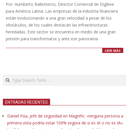
07-
Por: Humberto Ballesteros, Director Comercial de Digibee
25
para América Latina. Las empresas de la industria financiera
están evolucionando a una gran velocidad a pesar de los
obstáculos, de los cuales destacan las infraestructuras
heredadas. Este sector se encuentra en medio de una gran
presión para transformarse y ante ese panorama
LEER MÁS
Search
ENTRADAS RECIENTES
Daniel Púa, jefe de seguridad en Magnific: «ninguna persona a
primera vista podría estar 100% segura de si es IA o no es IA».