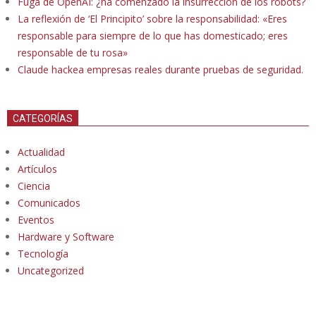
Fuga de OpenAI: ¿ha comenzado la insurrección de los robots?
La reflexión de ‘El Principito’ sobre la responsabilidad: «Eres
responsable para siempre de lo que has domesticado; eres
responsable de tu rosa»
Claude hackea empresas reales durante pruebas de seguridad.
CATEGORÍAS
Actualidad
Artículos
Ciencia
Comunicados
Eventos
Hardware y Software
Tecnología
Uncategorized