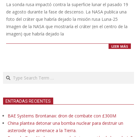
09-
La sonda rusa impactó contra la superficie lunar el pasado 19
01
de agosto durante la fase de descenso. La NASA publica una
foto del cráter que habría dejado la misión rusa Luna-25
Imagen de la NASA que mostraría el cráter (en el centro de la
imagen) que habría dejado la
LEER MÁS
Search
ENTRADAS RECIENTES
BAE Systems Brontanax: dron de combate con £300M
China plantea detonar una bomba nuclear para destruir un
asteroide que amenace a la Tierra.