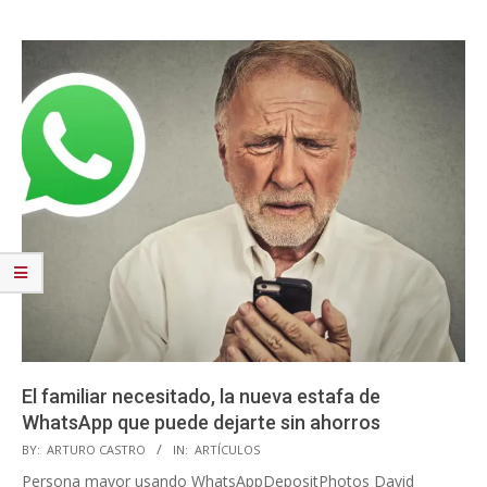
El familiar necesitado, la nueva estafa de
WhatsApp que puede dejarte sin ahorros
2021-
BY:
ARTURO CASTRO
IN:
ARTÍCULOS
11-
Persona mayor usando WhatsAppDepositPhotos David