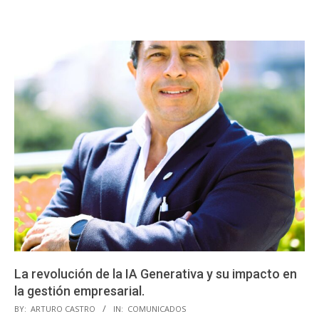
La revolución de la IA Generativa y su impacto en
la gestión empresarial.
2023-
BY:
ARTURO CASTRO
IN:
COMUNICADOS