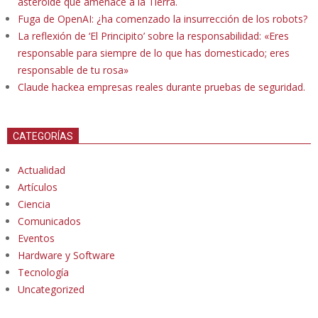
asteroide que amenace a la Tierra.
Fuga de OpenAI: ¿ha comenzado la insurrección de los robots?
La reflexión de ‘El Principito’ sobre la responsabilidad: «Eres
responsable para siempre de lo que has domesticado; eres
responsable de tu rosa»
Claude hackea empresas reales durante pruebas de seguridad.
CATEGORÍAS
Actualidad
Artículos
Ciencia
Comunicados
Eventos
Hardware y Software
Tecnología
Uncategorized