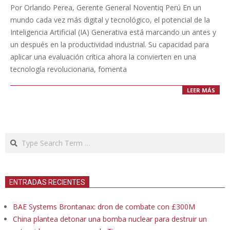
10-
Por Orlando Perea, Gerente General Noventiq Perú En un
18
mundo cada vez más digital y tecnológico, el potencial de la
Inteligencia Artificial (IA) Generativa está marcando un antes y
un después en la productividad industrial. Su capacidad para
aplicar una evaluación crítica ahora la convierten en una
tecnología revolucionaria, fomenta
LEER MÁS
Search
ENTRADAS RECIENTES
BAE Systems Brontanax: dron de combate con £300M
China plantea detonar una bomba nuclear para destruir un