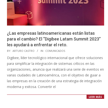
¿Las empresas latinoamericanas están listas
para el cambio? El “Digibee Latam Summit 2023”
les ayudará a enfrentar el reto.
2023-
BY:
ARTURO CASTRO
IN:
COMUNICADOS
04-
Digibee, líder tecnológico internacional que ofrece soluciones
28
para simplificar la integración de sistemas críticos en las
organizaciones, anuncia que realizará una serie de eventos en
varias ciudades de Latinoamérica, con el objetivo de guiar a
las empresas en la creación de una estrategia de integración
moderna y exitosa. Convertir el
LEER MÁS