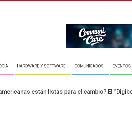
OGÍA
HARDWARE Y SOFTWARE
COMUNICADOS
EVENTOS
americanas están listas para el cambio? El “Digi