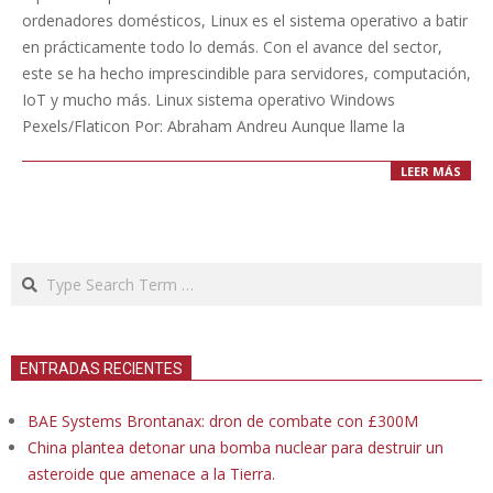
28
ordenadores domésticos, Linux es el sistema operativo a batir
en prácticamente todo lo demás. Con el avance del sector,
este se ha hecho imprescindible para servidores, computación,
IoT y mucho más. Linux sistema operativo Windows
Pexels/Flaticon Por: Abraham Andreu Aunque llame la
LEER MÁS
Search
ENTRADAS RECIENTES
BAE Systems Brontanax: dron de combate con £300M
China plantea detonar una bomba nuclear para destruir un
asteroide que amenace a la Tierra.