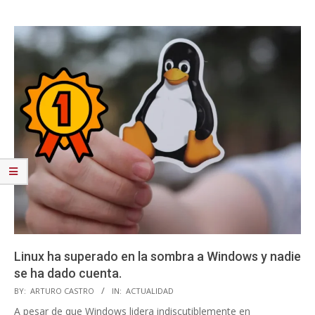
Linux ha superado en la sombra a Windows y nadie
se ha dado cuenta.
2025-
BY:
ARTURO CASTRO
IN:
ACTUALIDAD
03-
A pesar de que Windows lidera indiscutiblemente en