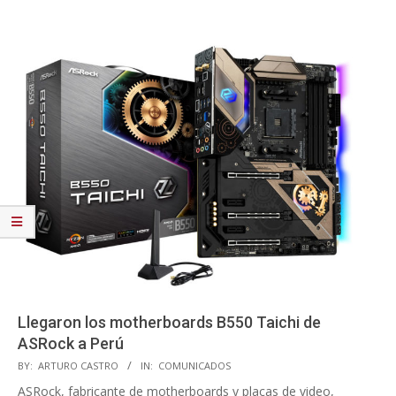
Llegaron los motherboards B550 Taichi de
ASRock a Perú
2020-
BY:
ARTURO CASTRO
IN:
COMUNICADOS
11-
ASRock, fabricante de motherboards y placas de video,