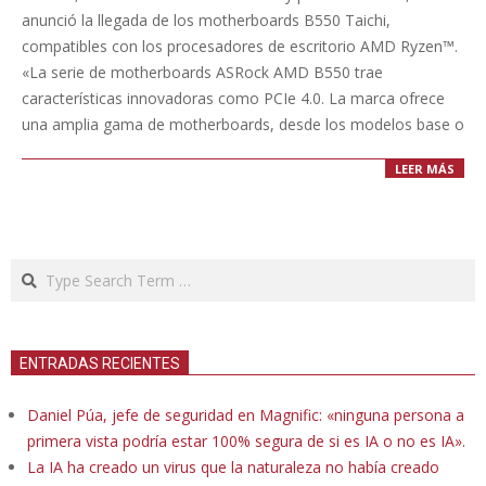
07
anunció la llegada de los motherboards B550 Taichi,
compatibles con los procesadores de escritorio AMD Ryzen™.
«La serie de motherboards ASRock AMD B550 trae
características innovadoras como PCIe 4.0. La marca ofrece
una amplia gama de motherboards, desde los modelos base o
LEER MÁS
Search
ENTRADAS RECIENTES
Daniel Púa, jefe de seguridad en Magnific: «ninguna persona a
primera vista podría estar 100% segura de si es IA o no es IA».
La IA ha creado un virus que la naturaleza no había creado