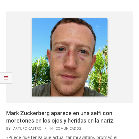
Mark Zuckerberg aparece en una selfi con
moretones en los ojos y heridas en la nariz.
2023-
BY:
ARTURO CASTRO
IN:
COMUNICADOS
10-
«Puede que tenga que actualizar mi avatar», bromeó el