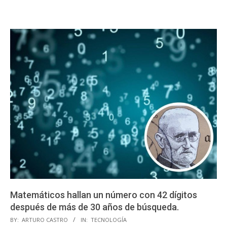
Matemáticos hallan un número con 42 dígitos
después de más de 30 años de búsqueda.
2023-
BY:
ARTURO CASTRO
IN:
TECNOLOGÍA