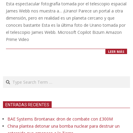
12-
Esta espectacular fotografía tomada por el telescopio espacial
28
James Webb nos muestra a… ¡Urano! Parece un portal a otra
dimensión, pero en realidad es un planeta cercano y que
conoces bastante Esta es la última foto de Urano tomada por
el telescopio James Webb. Microsoft Copilot Bizum Amazon
Prime Video
LEER MÁS
Search
ENTRADAS RECIENTES
BAE Systems Brontanax: dron de combate con £300M
China plantea detonar una bomba nuclear para destruir un