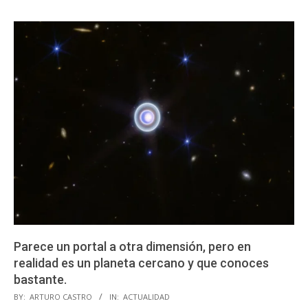
Parece un portal a otra dimensión, pero en
realidad es un planeta cercano y que conoces
bastante.
2023-
BY:
ARTURO CASTRO
IN:
ACTUALIDAD