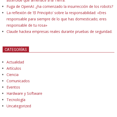
asteroide que amenace a la Tierra.
Fuga de OpenAI: ¿ha comenzado la insurrección de los robots?
La reflexión de ‘El Principito’ sobre la responsabilidad: «Eres
responsable para siempre de lo que has domesticado; eres
responsable de tu rosa»
Claude hackea empresas reales durante pruebas de seguridad.
CATEGORÍAS
Actualidad
Artículos
Ciencia
Comunicados
Eventos
Hardware y Software
Tecnología
Uncategorized