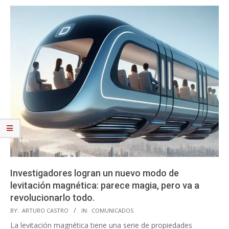
Investigadores logran un nuevo modo de
levitación magnética: parece magia, pero va a
revolucionarlo todo.
2023-
BY:
ARTURO CASTRO
IN:
COMUNICADOS
11-
La levitación magnética tiene una serie de propiedades