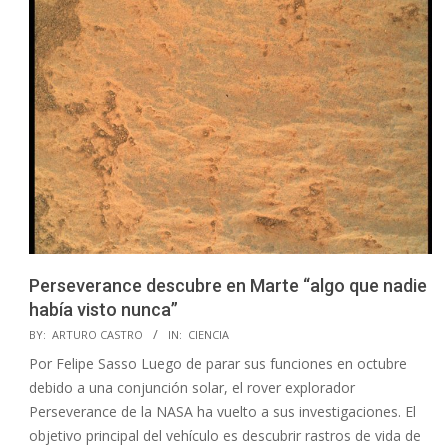
Perseverance descubre en Marte “algo que nadie
había visto nunca”
2021-
BY:
ARTURO CASTRO
IN:
CIENCIA
11-
Por Felipe Sasso Luego de parar sus funciones en octubre
13
debido a una conjunción solar, el rover explorador
Perseverance de la NASA ha vuelto a sus investigaciones. El
objetivo principal del vehículo es descubrir rastros de vida de