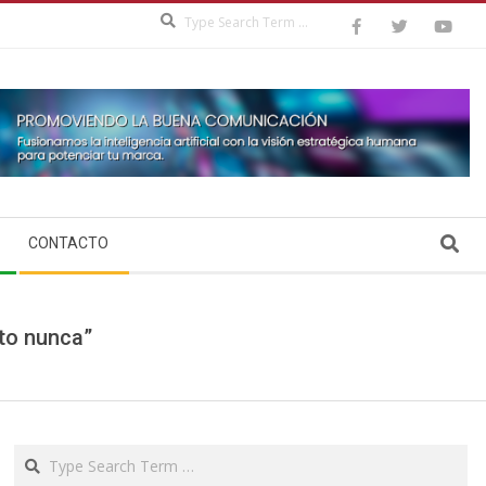
Search
Search
CONTACTO
to nunca”
Search