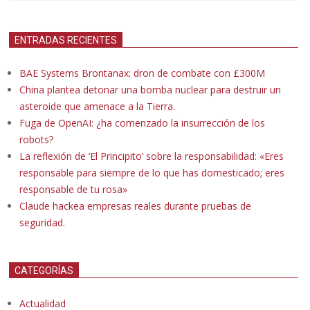
ENTRADAS RECIENTES
BAE Systems Brontanax: dron de combate con £300M
China plantea detonar una bomba nuclear para destruir un
asteroide que amenace a la Tierra.
Fuga de OpenAI: ¿ha comenzado la insurrección de los
robots?
La reflexión de ‘El Principito’ sobre la responsabilidad: «Eres
responsable para siempre de lo que has domesticado; eres
responsable de tu rosa»
Claude hackea empresas reales durante pruebas de
seguridad.
CATEGORÍAS
Actualidad