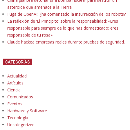
China plantea detonar una bomba nuclear para destruir un
asteroide que amenace a la Tierra.
Fuga de OpenAI: ¿ha comenzado la insurrección de los robots?
La reflexión de ‘El Principito’ sobre la responsabilidad: «Eres
responsable para siempre de lo que has domesticado; eres
responsable de tu rosa»
Claude hackea empresas reales durante pruebas de seguridad.
CATEGORÍAS
Actualidad
Artículos
Ciencia
Comunicados
Eventos
Hardware y Software
Tecnología
Uncategorized