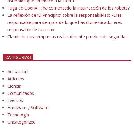
asteroide que amenace a la Tierra.
Fuga de OpenAI: ¿ha comenzado la insurrección de los robots?
La reflexión de ‘El Principito’ sobre la responsabilidad: «Eres
responsable para siempre de lo que has domesticado; eres
responsable de tu rosa»
Claude hackea empresas reales durante pruebas de seguridad.
CATEGORÍAS
Actualidad
Artículos
Ciencia
Comunicados
Eventos
Hardware y Software
Tecnología
Uncategorized