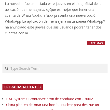
10-
La novedad fue anunciada este jueves en el blog oficial de la
24
aplicación de mensajería. «¿Qué es mejor que tener una
cuenta de WhatsApp?»: la ‘app’ presenta una nueva opción
WhatsApp La aplicación de mensajería instantánea WhatsApp*
ha anunciado este jueves que sus usuarios podrán tener dos
cuentas con la
LEER MÁS
Search
ENTRADAS RECIENTES
BAE Systems Brontanax: dron de combate con £300M
China plantea detonar una bomba nuclear para destruir un