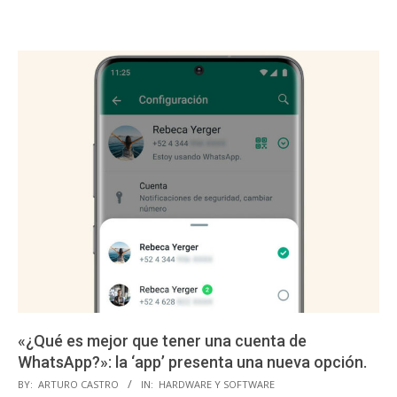
«¿Qué es mejor que tener una cuenta de
WhatsApp?»: la ‘app’ presenta una nueva opción.
2023-
BY:
ARTURO CASTRO
IN:
HARDWARE Y SOFTWARE