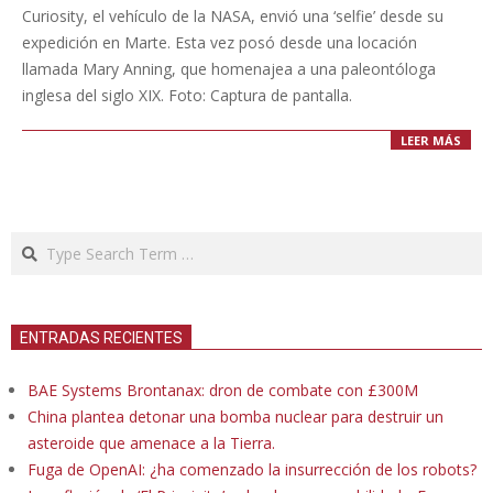
11-
Curiosity, el vehículo de la NASA, envió una ‘selfie’ desde su
18
expedición en Marte. Esta vez posó desde una locación
llamada Mary Anning, que homenajea a una paleontóloga
inglesa del siglo XIX. Foto: Captura de pantalla.
LEER MÁS
Search
ENTRADAS RECIENTES
BAE Systems Brontanax: dron de combate con £300M
China plantea detonar una bomba nuclear para destruir un
asteroide que amenace a la Tierra.
Fuga de OpenAI: ¿ha comenzado la insurrección de los robots?