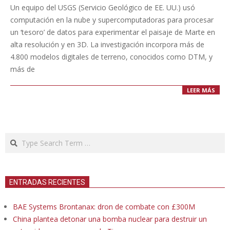
06-
Un equipo del USGS (Servicio Geológico de EE. UU.) usó
16
computación en la nube y supercomputadoras para procesar
un ‘tesoro’ de datos para experimentar el paisaje de Marte en
alta resolución y en 3D. La investigación incorpora más de
4.800 modelos digitales de terreno, conocidos como DTM, y
más de
LEER MÁS
Search
ENTRADAS RECIENTES
BAE Systems Brontanax: dron de combate con £300M
China plantea detonar una bomba nuclear para destruir un