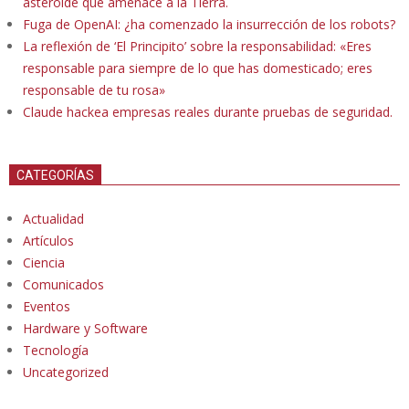
asteroide que amenace a la Tierra.
Fuga de OpenAI: ¿ha comenzado la insurrección de los robots?
La reflexión de ‘El Principito’ sobre la responsabilidad: «Eres
responsable para siempre de lo que has domesticado; eres
responsable de tu rosa»
Claude hackea empresas reales durante pruebas de seguridad.
CATEGORÍAS
Actualidad
Artículos
Ciencia
Comunicados
Eventos
Hardware y Software
Tecnología
Uncategorized