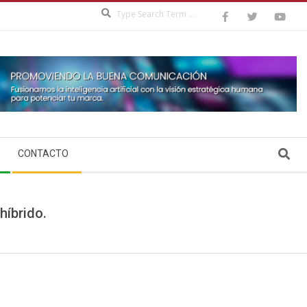
Search
Search
CONTACTO
híbrido.