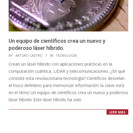
Un equipo de científicos crea un nuevo y
poderoso láser híbrido.
2023-
BY:
ARTURO CASTRO
IN:
TECNOLOGÍA
04-
Crean un láser híbrido con aplicaciones prácticas en la
30
computación cuántica, LiDAR y telecomunicaciones. ¿En qué
consiste esta revolucionaria tecnología? Científicos desvelan
el truco definitivo para memorizar información: la clave está
en el ritmo Un equipo de científicos crea un nuevo y poderoso
láser híbrido Este láser híbrido ha sido
LEER MÁS