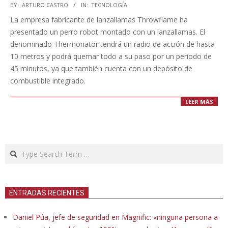
2023-
BY:
ARTURO CASTRO
IN:
TECNOLOGÍA
07-
La empresa fabricante de lanzallamas Throwflame ha
01
presentado un perro robot montado con un lanzallamas. El
denominado Thermonator tendrá un radio de acción de hasta
10 metros y podrá quemar todo a su paso por un periodo de
45 minutos, ya que también cuenta con un depósito de
combustible integrado.
LEER MÁS
Search
ENTRADAS RECIENTES
Daniel Púa, jefe de seguridad en Magnific: «ninguna persona a