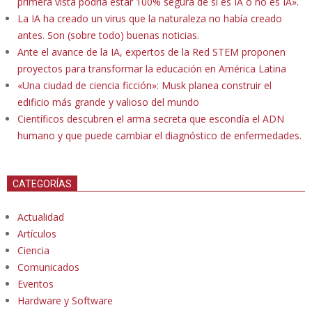
primera vista podría estar 100% segura de si es IA o no es IA».
La IA ha creado un virus que la naturaleza no había creado
antes. Son (sobre todo) buenas noticias.
Ante el avance de la IA, expertos de la Red STEM proponen
proyectos para transformar la educación en América Latina
«Una ciudad de ciencia ficción»: Musk planea construir el
edificio más grande y valioso del mundo
Científicos descubren el arma secreta que escondía el ADN
humano y que puede cambiar el diagnóstico de enfermedades.
CATEGORÍAS
Actualidad
Artículos
Ciencia
Comunicados
Eventos
Hardware y Software