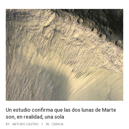
Un estudio confirma que las dos lunas de Marte
son, en realidad, una sola
2021-
BY:
ARTURO CASTRO
IN:
CIENCIA