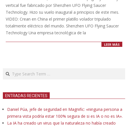
28
vertical fue fabricado por Shenzhen UFO Flying Saucer
Technology. Hizo su vuelo inaugural a principios de este mes.
VIDEO: Crean en China el primer platillo volador tripulado
totalmente eléctrico del mundo. Shenzhen UFO Flying Saucer
Technology Una empresa tecnológica de la
LEER MÁS
Search
ENTRADAS RECIENTES
Daniel Púa, jefe de seguridad en Magnific: «ninguna persona a
primera vista podría estar 100% segura de si es IA o no es IA».
La IA ha creado un virus que la naturaleza no había creado