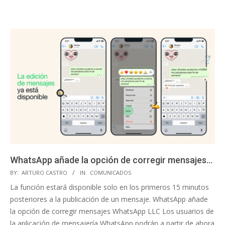
WhatsApp añade la opción de corregir mensajes…
2023-
BY:
ARTURO CASTRO
IN:
COMUNICADOS
05-
La función estará disponible solo en los primeros 15 minutos
22
posteriores a la publicación de un mensaje. WhatsApp añade
la opción de corregir mensajes WhatsApp LLC Los usuarios de
la aplicación de mensajería WhatsApp podrán a partir de ahora