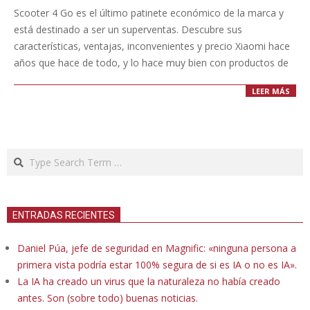
14
Scooter 4 Go es el último patinete económico de la marca y
está destinado a ser un superventas. Descubre sus
características, ventajas, inconvenientes y precio Xiaomi hace
años que hace de todo, y lo hace muy bien con productos de
LEER MÁS
Search
ENTRADAS RECIENTES
Daniel Púa, jefe de seguridad en Magnific: «ninguna persona a
primera vista podría estar 100% segura de si es IA o no es IA».
La IA ha creado un virus que la naturaleza no había creado
antes. Son (sobre todo) buenas noticias.