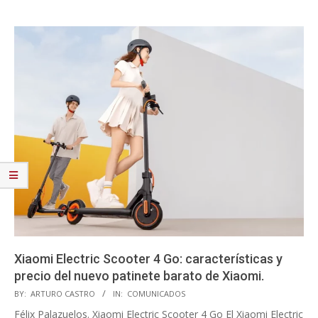
Xiaomi Electric Scooter 4 Go: características y
precio del nuevo patinete barato de Xiaomi.
2023-
BY:
ARTURO CASTRO
IN:
COMUNICADOS
09-
Félix Palazuelos. Xiaomi Electric Scooter 4 Go El Xiaomi Electric