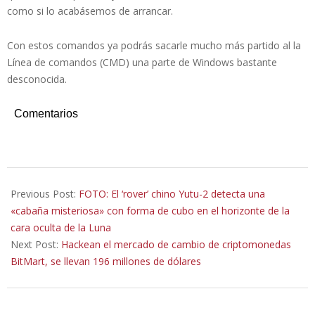
como si lo acabásemos de arrancar.
Con estos comandos ya podrás sacarle mucho más partido al la
Línea de comandos (CMD) una parte de Windows bastante
desconocida.
Comentarios
2021-
12-
Previous Post:
FOTO: El ‘rover’ chino Yutu-2 detecta una
09
«cabaña misteriosa» con forma de cubo en el horizonte de la
cara oculta de la Luna
Next Post:
Hackean el mercado de cambio de criptomonedas
BitMart, se llevan 196 millones de dólares