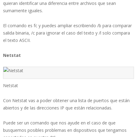
quieran identificar una diferencia entre archivos que sean
sumamente iguales.
El comando es fc y puedes ampliar escribiendo /b para comparar
salida binaria, /c para ignorar el caso del texto y /l solo compara
el texto ASCII.
Netstat
Netstat
Con Netstat vas a poder obtener una lista de puertos que están
abiertos y de las direcciones IP que están relacionadas.
Puede ser un comando que nos ayude en el caso de que
busquemos posibles problemas en dispositivos que tengamos