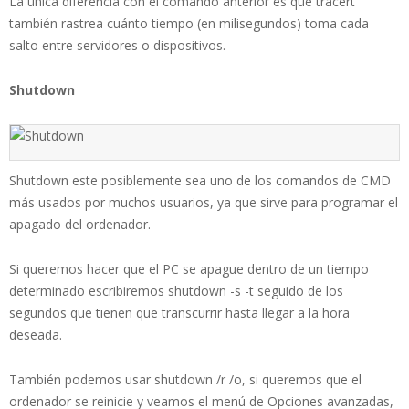
La única diferencia con el comando anterior es que tracert
también rastrea cuánto tiempo (en milisegundos) toma cada
salto entre servidores o dispositivos.
Shutdown
Shutdown este posiblemente sea uno de los comandos de CMD
más usados por muchos usuarios, ya que sirve para programar el
apagado del ordenador.
Si queremos hacer que el PC se apague dentro de un tiempo
determinado escribiremos shutdown -s -t seguido de los
segundos que tienen que transcurrir hasta llegar a la hora
deseada.
También podemos usar shutdown /r /o, si queremos que el
ordenador se reinicie y veamos el menú de Opciones avanzadas,