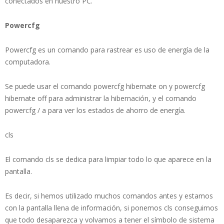
conectados en nuestro PC.
Powercfg
Powercfg es un comando para rastrear es uso de energía de la
computadora.
Se puede usar el comando powercfg hibernate on y powercfg
hibernate off para administrar la hibernación, y el comando
powercfg / a para ver los estados de ahorro de energía.
cls
El comando cls se dedica para limpiar todo lo que aparece en la
pantalla.
Es decir, si hemos utilizado muchos comandos antes y estamos
con la pantalla llena de información, si ponemos cls conseguimos
que todo desaparezca y volvamos a tener el símbolo de sistema