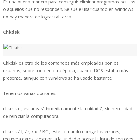
Es una buena manera para conseguir eliminar programas ocultos
o aquellos que no responden. Se suele usar cuando en Windows
no hay manera de lograr tal tarea.
Chkdsk
Chkdsk es otro de los comandos más empleados por los
usuarios, sobre todo en otra época, cuando DOS estaba más
presente, aunque con Windows se ha usado bastante.
Tenemos varias opciones.
chkdsk c:, escaneará inmediatamente la unidad C, sin necesidad
de reiniciar la computadora.
chkdsk / f, / r, / x, / BC:, este comando corrige los errores,
recupera datos, desmonta la unidad o borrar la lista de sectores