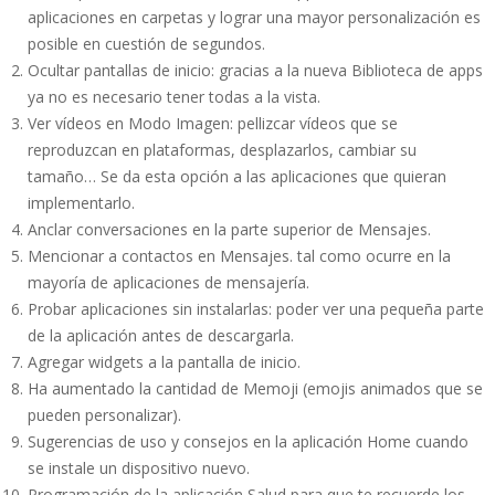
aplicaciones en carpetas y lograr una mayor personalización es
posible en cuestión de segundos.
Ocultar pantallas de inicio: gracias a la nueva Biblioteca de apps
ya no es necesario tener todas a la vista.
Ver vídeos en Modo Imagen: pellizcar vídeos que se
reproduzcan en plataformas, desplazarlos, cambiar su
tamaño… Se da esta opción a las aplicaciones que quieran
implementarlo.
Anclar conversaciones en la parte superior de Mensajes.
Mencionar a contactos en Mensajes. tal como ocurre en la
mayoría de aplicaciones de mensajería.
Probar aplicaciones sin instalarlas: poder ver una pequeña parte
de la aplicación antes de descargarla.
Agregar widgets a la pantalla de inicio.
Ha aumentado la cantidad de Memoji (emojis animados que se
pueden personalizar).
Sugerencias de uso y consejos en la aplicación Home cuando
se instale un dispositivo nuevo.
Programación de la aplicación Salud para que te recuerde los