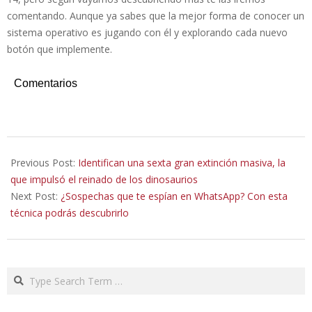
comentando. Aunque ya sabes que la mejor forma de conocer un
sistema operativo es jugando con él y explorando cada nuevo
botón que implemente.
Comentarios
2020-
09-
Previous Post:
Identifican una sexta gran extinción masiva, la
17
que impulsó el reinado de los dinosaurios
Next Post:
¿Sospechas que te espían en WhatsApp? Con esta
técnica podrás descubrirlo
Search