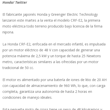
Honda/ Twitter
El fabricante japonés Honda y Greenger Electric Technology
lanzaron este martes a la venta el modelo CRF-E2, la primera
moto eléctrica todo terreno producido bajo licencia de la firma
nipona.
La Honda CRF-E2, enfocada en el mercado infantil, es impulsada
por un motor eléctrico de 48 V con capacidad de generar una
potencia máxima de 2,5 kW y un torque de hasta 25 Newtons
metro, características similares a las ofrecidas por un motor
tradicional de 50 cc.
El motor es alimentado por una batería de iones de litio de 20 AH
con capacidad de almacenamiento de 960 Wh, lo que, con carga
completa, garantiza una autonomía de hasta 2 horas en
condiciones de manejo ideales.
Esta pequeña moto de cross tiene un peso de 48 kilogramos y