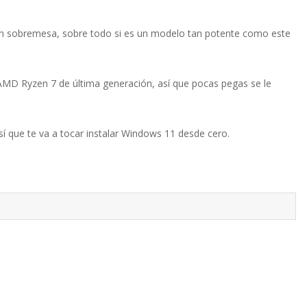
un sobremesa, sobre todo si es un modelo tan potente como este
MD Ryzen 7 de última generación, así que pocas pegas se le
sí que te va a tocar instalar Windows 11 desde cero.