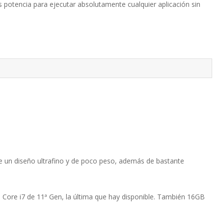
s potencia para ejecutar absolutamente cualquier aplicación sin
e un diseño ultrafino y de poco peso, además de bastante
l Core i7 de 11ª Gen, la última que hay disponible. También 16GB