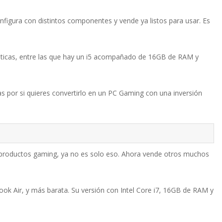
gura con distintos componentes y vende ya listos para usar. Es
ísticas, entre las que hay un i5 acompañado de 16GB de RAM y
as por si quieres convertirlo en un PC Gaming con una inversión
 productos gaming, ya no es solo eso. Ahora vende otros muchos
ok Air, y más barata. Su versión con Intel Core i7, 16GB de RAM y