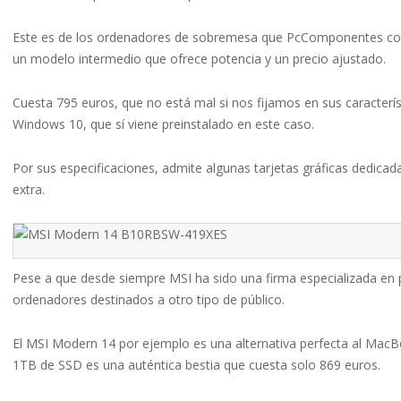
Este es de los ordenadores de sobremesa que PcComponentes confi
un modelo intermedio que ofrece potencia y un precio ajustado.
Cuesta 795 euros, que no está mal si nos fijamos en sus caracter
Windows 10, que sí viene preinstalado en este caso.
Por sus especificaciones, admite algunas tarjetas gráficas dedicad
extra.
Pese a que desde siempre MSI ha sido una firma especializada en
ordenadores destinados a otro tipo de público.
El MSI Modern 14 por ejemplo es una alternativa perfecta al MacBo
1TB de SSD es una auténtica bestia que cuesta solo 869 euros.