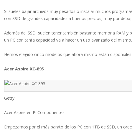
Si sueles bajar archivos muy pesados o instalar muchos programas
con SSD de grandes capacidades a buenos precios, muy por debajo
Además del SSD, suelen tener también bastante memoria RAM y p
un PC con tanta capacidad va a hacer un uso avanzado del mismo.
Hemos elegido cinco modelos que ahora mismo están disponibles y
Acer Aspire XC-895
Getty
Acer Aspire en PcComponentes
Empezamos por el más barato de los PC con 1TB de SSD, un ordena