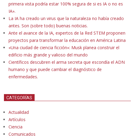
primera vista podría estar 100% segura de si es IA o no es
IA».
La IA ha creado un virus que la naturaleza no había creado
antes. Son (sobre todo) buenas noticias.
Ante el avance de la IA, expertos de la Red STEM proponen
proyectos para transformar la educación en América Latina
«Una ciudad de ciencia ficción»: Musk planea construir el
edificio más grande y valioso del mundo
Científicos descubren el arma secreta que escondía el ADN
humano y que puede cambiar el diagnóstico de
enfermedades.
CATEGORÍAS
Actualidad
Artículos
Ciencia
Comunicados