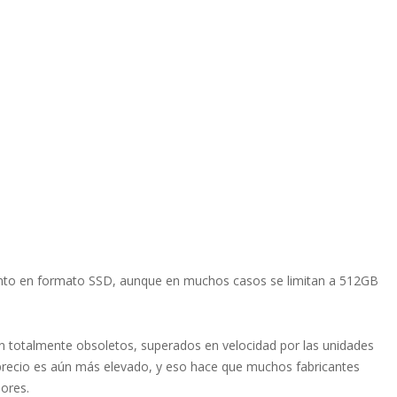
nto en formato SSD, aunque en muchos casos se limitan a 512GB
n totalmente obsoletos, superados en velocidad por las unidades
recio es aún más elevado, y eso hace que muchos fabricantes
ores.