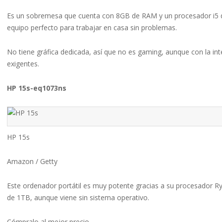
Es un sobremesa que cuenta con 8GB de RAM y un procesador i5 d
equipo perfecto para trabajar en casa sin problemas.
No tiene gráfica dedicada, así que no es gaming, aunque con la in
exigentes.
HP 15s-eq1073ns
HP 15s
Amazon / Getty
Este ordenador portátil es muy potente gracias a su procesado
de 1TB, aunque viene sin sistema operativo.
Cómpralo al mejor precio