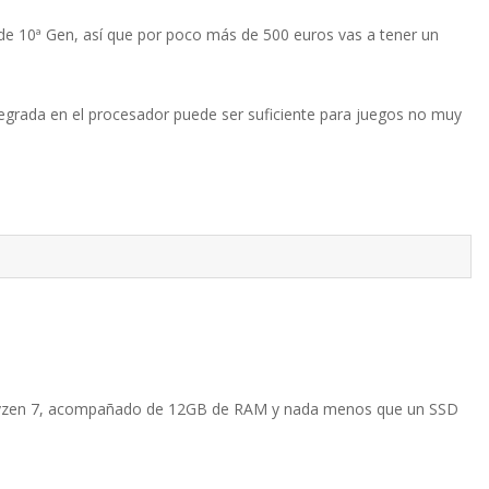
e 10ª Gen, así que por poco más de 500 euros vas a tener un
tegrada en el procesador puede ser suficiente para juegos no muy
r Ryzen 7, acompañado de 12GB de RAM y nada menos que un SSD