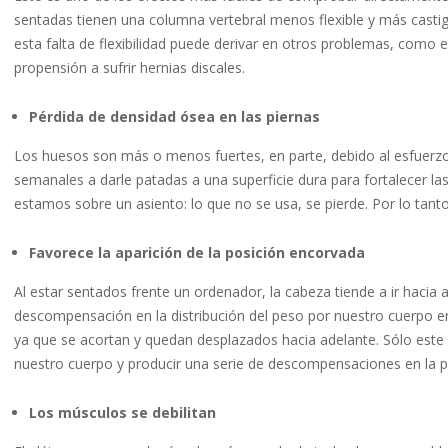
sentadas tienen una columna vertebral menos flexible y más cast
esta falta de flexibilidad puede derivar en otros problemas, como e
propensión a sufrir hernias discales.
Pérdida de densidad ósea en las piernas
Los huesos son más o menos fuertes, en parte, debido al esfuerzo
semanales a darle patadas a una superficie dura para fortalecer las
estamos sobre un asiento: lo que no se usa, se pierde. Por lo tanto
Favorece la aparición de la posición encorvada
Al estar sentados frente un ordenador, la cabeza tiende a ir hacia a
descompensación en la distribución del peso por nuestro cuerpo e
ya que se acortan y quedan desplazados hacia adelante. Sólo este 
nuestro cuerpo y producir una serie de descompensaciones en la p
Los músculos se debilitan