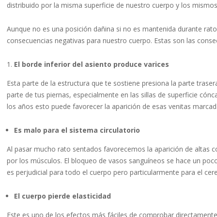
distribuido por la misma superficie de nuestro cuerpo y los mism
Aunque no es una posición dañina si no es mantenida durante rat
consecuencias negativas para nuestro cuerpo. Estas son las conse
El borde inferior del asiento produce varices
Esta parte de la estructura que te sostiene presiona la parte trase
parte de tus piernas, especialmente en las sillas de superficie cónc
los años esto puede favorecer la aparición de esas venitas marcad
Es malo para el sistema circulatorio
Al pasar mucho rato sentados favorecemos la aparición de altas 
por los músculos. El bloqueo de vasos sanguíneos se hace un poc
es perjudicial para todo el cuerpo pero particularmente para el 
El cuerpo pierde elasticidad
Este es uno de los efectos más fáciles de comprobar directament