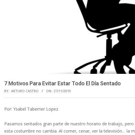
7 Motivos Para Evitar Estar Todo El Día Sentado
BY:
ARTURO CASTRO
ON:
27/11/2019
Por: Ysabel Taberner Lopez
Pasamos sentados gran parte de nuestro horario de trabajo, pero 
esta costumbre no cambia. Al comer, cenar, ver la televisión… la 