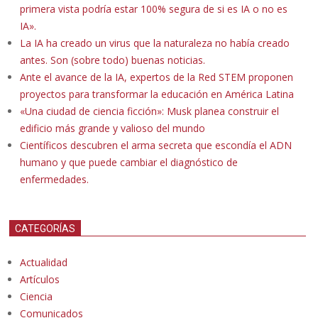
primera vista podría estar 100% segura de si es IA o no es
IA».
La IA ha creado un virus que la naturaleza no había creado
antes. Son (sobre todo) buenas noticias.
Ante el avance de la IA, expertos de la Red STEM proponen
proyectos para transformar la educación en América Latina
«Una ciudad de ciencia ficción»: Musk planea construir el
edificio más grande y valioso del mundo
Científicos descubren el arma secreta que escondía el ADN
humano y que puede cambiar el diagnóstico de
enfermedades.
CATEGORÍAS
Actualidad
Artículos
Ciencia
Comunicados