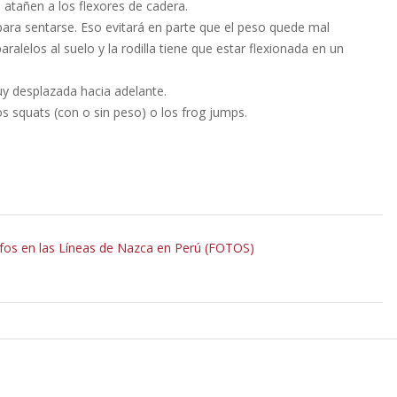
 atañen a los flexores de cadera.
para sentarse. Eso evitará en parte que el peso quede mal
lelos al suelo y la rodilla tiene que estar flexionada en un
uy desplazada hacia adelante.
os squats (con o sin peso) o los frog jumps.
ifos en las Líneas de Nazca en Perú (FOTOS)