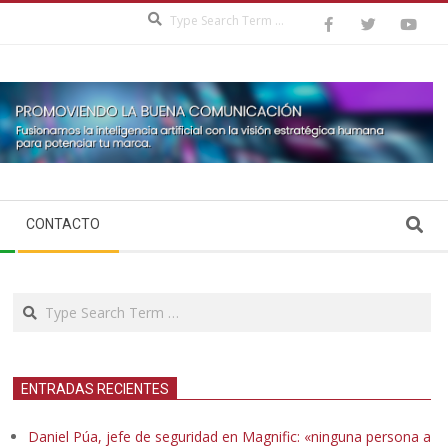
Search
Search
CONTACTO
Search
ENTRADAS RECIENTES
Daniel Púa, jefe de seguridad en Magnific: «ninguna persona a