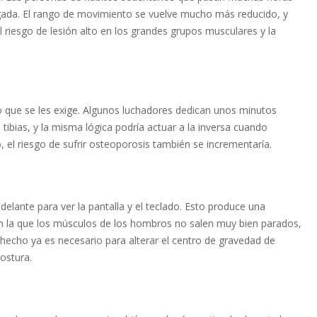
igada. El rango de movimiento se vuelve mucho más reducido, y
l riesgo de lesión alto en los grandes grupos musculares y la
 que se les exige. Algunos luchadores dedican unos minutos
 tibias, y la misma lógica podría actuar a la inversa cuando
, el riesgo de sufrir osteoporosis también se incrementaría.
delante para ver la pantalla y el teclado. Esto produce una
n la que los músculos de los hombros no salen muy bien parados,
hecho ya es necesario para alterar el centro de gravedad de
ostura.